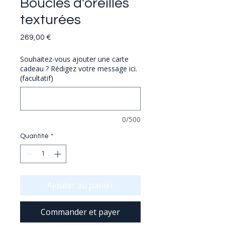
Boucles d'oreilles
texturées
Prix
269,00 €
Souhaitez-vous ajouter une carte
cadeau ? Rédigez votre message ici.
(facultatif)
0/500
Quantité
*
Ajouter au panier
Commander et payer